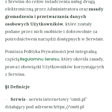
z Serwisu do celów świadczenia usług drogą
elektroniczną przez Administratora oraz
zasady
gromadzenia i przetwarzania danych
osobowych Użytkowników
, które zostały
podane przez nich osobiście i dobrowolnie za
pośrednictwem narzędzi dostępnych w Serwisie.
Poniższa Polityka Prywatności jest integralną
częścią
, który określa zasady,
Regulaminu Serwisu
prawa i obowiązki Użytkowników korzystających
z Serwisu.
§1 Definicje
Serwis
- serwis internetowy “omti.pl”
działający pod adresem https://omti.pl