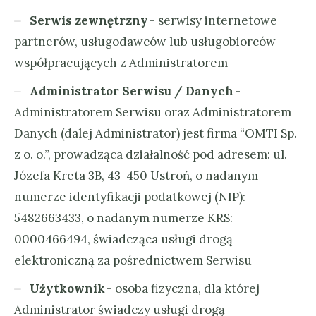
Serwis zewnętrzny
- serwisy internetowe
partnerów, usługodawców lub usługobiorców
współpracujących z Administratorem
Administrator Serwisu / Danych
-
Administratorem Serwisu oraz Administratorem
Danych (dalej Administrator) jest firma “OMTI Sp.
z o. o.”, prowadząca działalność pod adresem: ul.
Józefa Kreta 3B, 43-450 Ustroń, o nadanym
numerze identyfikacji podatkowej (NIP):
5482663433, o nadanym numerze KRS:
0000466494, świadcząca usługi drogą
elektroniczną za pośrednictwem Serwisu
Użytkownik
- osoba fizyczna, dla której
Administrator świadczy usługi drogą