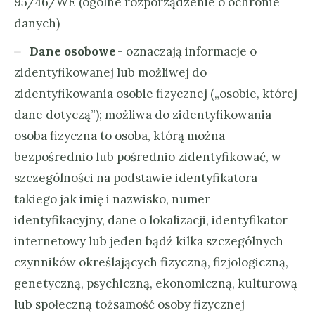
95/46/WE (ogólne rozporządzenie o ochronie
danych)
Dane osobowe
- oznaczają informacje o
zidentyfikowanej lub możliwej do
zidentyfikowania osobie fizycznej („osobie, której
dane dotyczą”); możliwa do zidentyfikowania
osoba fizyczna to osoba, którą można
bezpośrednio lub pośrednio zidentyfikować, w
szczególności na podstawie identyfikatora
takiego jak imię i nazwisko, numer
identyfikacyjny, dane o lokalizacji, identyfikator
internetowy lub jeden bądź kilka szczególnych
czynników określających fizyczną, fizjologiczną,
genetyczną, psychiczną, ekonomiczną, kulturową
lub społeczną tożsamość osoby fizycznej